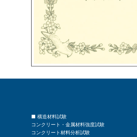
■ 構造材料試験
コンクリート・金属材料強度試験
コンクリート材料分析試験