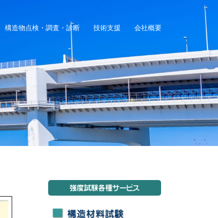
構造物点検・調査・診断
技術支援
会社概要