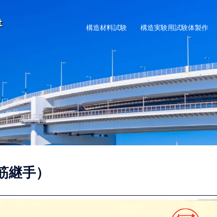
構造材料試験
構造実験用試験体製作
筋継手）